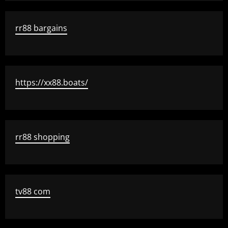
rr88 bargains
https://xx88.boats/
rr88 shopping
tv88 com