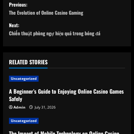
P
Previous:
o
The Evolution of Online Casino Gaming
s
Next:
Chiến thuật phòng ngự hiệu quả trong bóng đá
t
n
a
RELATED STORIES
v
Uncategorized
i
A Beginner’s Guide to Enjoying Online Casino Games
Safely
g
Admin
July 31, 2026
a
Uncategorized
t
The Impact of Mobile Technology on Online Casino