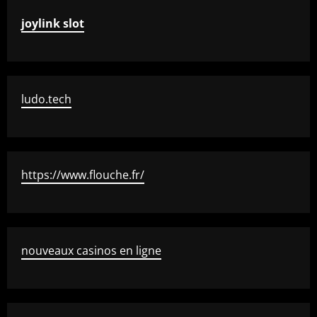
joylink slot
ludo.tech
https://www.flouche.fr/
nouveaux casinos en ligne