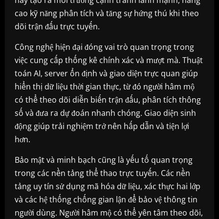
này tạo ra môi trường cạnh tranh lành mạnh, nâng
cao kỹ năng phân tích và tăng sự hứng thú khi theo
dõi trận đấu trực tuyến.
Công nghệ hiện đại đóng vai trò quan trọng trong
việc cung cấp thống kê chính xác và mượt mà. Thuật
toán AI, server ổn định và giao diện trực quan giúp
hiển thị dữ liệu thời gian thực, từ đó người hâm mộ
có thể theo dõi diễn biến trận đấu, phân tích thông
số và đưa ra dự đoán nhanh chóng. Giao diện sinh
động giúp trải nghiệm trở nên hấp dẫn và tiện lợi
hơn.
Bảo mật và minh bạch cũng là yếu tố quan trọng
trong các nền tảng thể thao trực tuyến. Các nền
tảng uy tín sử dụng mã hóa dữ liệu, xác thực hai lớp
và các hệ thống chống gian lận để bảo vệ thông tin
người dùng. Người hâm mộ có thể yên tâm theo dõi,