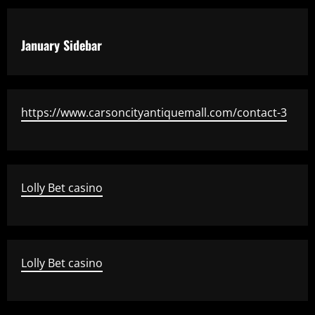
January Sidebar
https://www.carsoncityantiquemall.com/contact-3
Lolly Bet casino
Lolly Bet casino