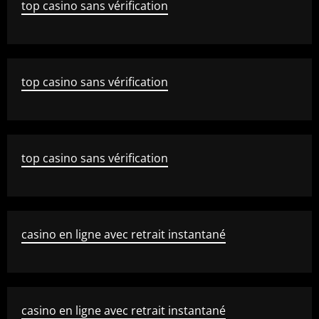
top casino sans vérification
top casino sans vérification
top casino sans vérification
casino en ligne avec retrait instantané
casino en ligne avec retrait instantané