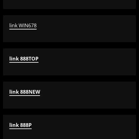
link WIN678
link 888TOP
link 888NEW
link 888P